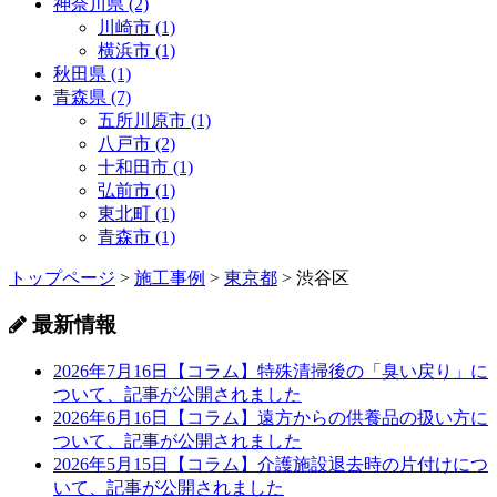
神奈川県 (2)
川崎市 (1)
横浜市 (1)
秋田県 (1)
青森県 (7)
五所川原市 (1)
八戸市 (2)
十和田市 (1)
弘前市 (1)
東北町 (1)
青森市 (1)
トップページ
>
施工事例
>
東京都
>
渋谷区
最新情報
2026年7月16日
【コラム】特殊清掃後の「臭い戻り」に
ついて、記事が公開されました
2026年6月16日
【コラム】遠方からの供養品の扱い方に
ついて、記事が公開されました
2026年5月15日
【コラム】介護施設退去時の片付けにつ
いて、記事が公開されました