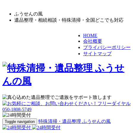
ふうせんの風
遺品整理・相続相談・特殊清掃・全国どこでも対応
HOME
会社概要
プライバシーポリシー
サイトマップ
特殊清掃・遺品整理 ふうせんの風
Toggle navigation