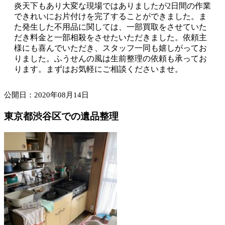
炎天下もあり大変な現場ではありましたが2日間の作業
できれいにお片付けを完了することができました。ま
た発生した不用品に関しては、一部買取をさせていた
だき料金と一部相殺をさせたいただきました。依頼主
様にも喜んでいただき、スタッフ一同も嬉しがってお
りました。ふうせんの風は生前整理の依頼も承ってお
ります。まずはお気軽にご相談くださいませ。
公開日：2020年08月14日
東京都渋谷区での遺品整理