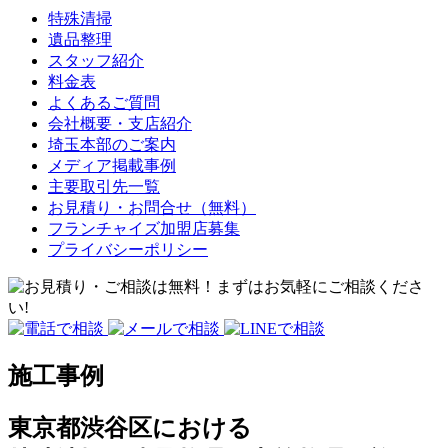
特殊清掃
遺品整理
スタッフ紹介
料金表
よくあるご質問
会社概要・支店紹介
埼玉本部のご案内
メディア掲載事例
主要取引先一覧
お見積り・お問合せ（無料）
フランチャイズ加盟店募集
プライバシーポリシー
施工事例
東京都渋谷区における