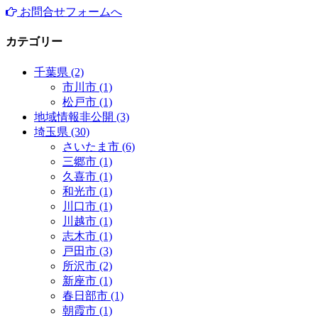
お問合せフォーム
へ
カテゴリー
千葉県 (2)
市川市 (1)
松戸市 (1)
地域情報非公開 (3)
埼玉県 (30)
さいたま市 (6)
三郷市 (1)
久喜市 (1)
和光市 (1)
川口市 (1)
川越市 (1)
志木市 (1)
戸田市 (3)
所沢市 (2)
新座市 (1)
春日部市 (1)
朝霞市 (1)