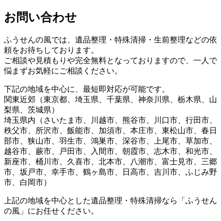
お問い合わせ
ふうせんの風では、遺品整理・特殊清掃・生前整理などの依
頼をお待ちしております。
ご相談や見積もりや完全無料となっておりますので、一人で
悩まずお気軽にご相談ください。
下記の地域を中心に、最短即対応が可能です。
関東近郊（東京都、埼玉県、千葉県、神奈川県、栃木県、山
梨県、茨城県）
埼玉県内（さいたま市、川越市、熊谷市、川口市、行田市、
秩父市、所沢市、飯能市、加須市、本庄市、東松山市、春日
部市、狭山市、羽生市、鴻巣市、深谷市、上尾市、草加市、
越谷市、蕨市、戸田市、入間市、朝霞市、志木市、和光市、
新座市、桶川市、久喜市、北本市、八潮市、富士見市、三郷
市、坂戸市、幸手市、鶴ヶ島市、日高市、吉川市、ふじみ野
市、白岡市）
上記の地域を中心とした遺品整理・特殊清掃なら「ふうせん
の風」にお任せください。