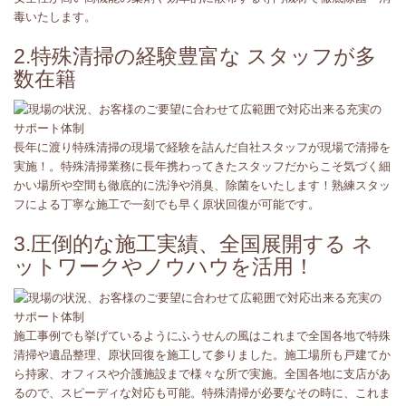
毒いたします。
2.特殊清掃の経験豊富な スタッフが多
数在籍
長年に渡り特殊清掃の現場で経験を詰んだ自社スタッフが現場で清掃を
実施！。特殊清掃業務に長年携わってきたスタッフだからこそ気づく細
かい場所や空間も徹底的に洗浄や消臭、除菌をいたします！熟練スタッ
フによる丁寧な施工で一刻でも早く原状回復が可能です。
3.圧倒的な施工実績、全国展開する ネ
ットワークやノウハウを活用！
施工事例でも挙げているようにふうせんの風はこれまで全国各地で特殊
清掃や遺品整理、原状回復を施工して参りました。施工場所も戸建てか
ら持家、オフィスや介護施設まで様々な所で実施。全国各地に支店があ
るので、スピーディな対応も可能。特殊清掃が必要なその時に、これま