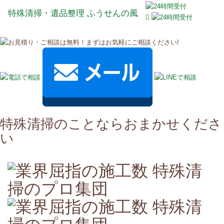
特殊清掃・遺品整理 ふうせんの風
Toggle
naviga
特殊清掃のことならおまかせくださ
い