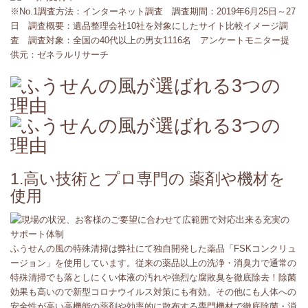
※No.1調査方法：インターネット調査 調査期間：2019年6月25日～27
日 調査概要：遺品整理会社10社を対象にしたサイト比較イメージ調
査 調査対象：全国の40代以上の男女1116名 アンケートモニター提
供元：ゼネラルリサーチ
1.高い技術とプロ専門の 薬剤や機材を
使用
ふうせんの風の特殊清掃は弊社にて独自開発した薬品「FSKコンクリュ
ージョン」を使用しています。従来の薬品以上の洗浄・消臭力で通常の
特殊清掃でも落としにくい体液の汚れや強烈な腐敗臭を徹底除去！除菌
効果も高いので新型コロナウイルス対策にも有効。その他にも人体への
安全性が高い高機能の薬剤や効率的に散布する専門機材で徹底除菌・消