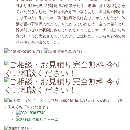
様より孤独死後の特殊清掃の依頼があり、迅速に施工処理をさせ
ていただきました。当日は気温が低い事もあり、腐乱臭や菌が腰
より下の方に集まる為、強烈は腐敗臭はありませんでしたが、体
液が畳の下や押入れまでいきわたっていたため、全ての菌をとり
除き匂いゼロの状態にさせていただきました。オーナー様からも
変わりように大変喜んでいただき、ご遺族の方々からも安堵のお
声を頂く事が出来ました。