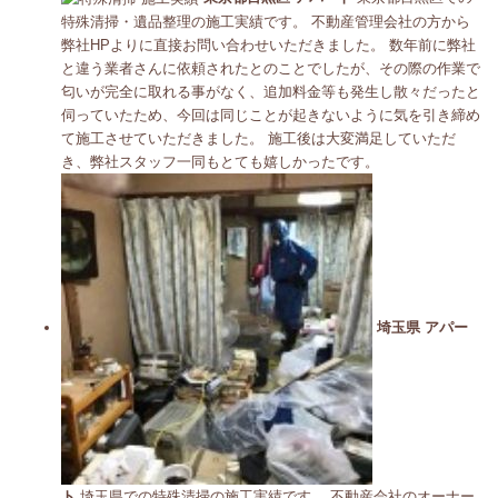
特殊清掃・遺品整理の施工実績です。 不動産管理会社の方から
弊社HPよりに直接お問い合わせいただきました。 数年前に弊社
と違う業者さんに依頼されたとのことでしたが、その際の作業で
匂いが完全に取れる事がなく、追加料金等も発生し散々だったと
伺っていたため、今回は同じことが起きないように気を引き締め
て施工させていただきました。 施工後は大変満足していただ
き、弊社スタッフ一同もとても嬉しかったです。
埼玉県 アパー
ト
埼玉県での特殊清掃の施工実績です。 不動産会社のオーナー