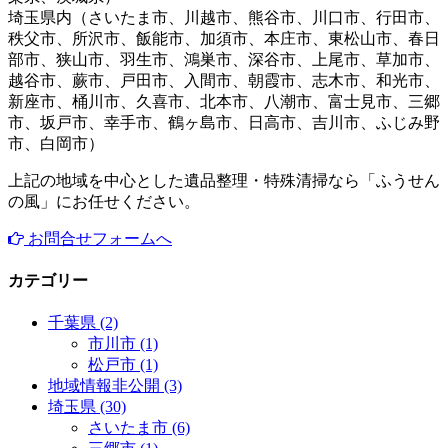
埼玉県内（さいたま市、川越市、熊谷市、川口市、行田市、
秩父市、所沢市、飯能市、加須市、本庄市、東松山市、春日
部市、狭山市、羽生市、鴻巣市、深谷市、上尾市、草加市、
越谷市、蕨市、戸田市、入間市、朝霞市、志木市、和光市、
新座市、桶川市、久喜市、北本市、八潮市、富士見市、三郷
市、坂戸市、幸手市、鶴ヶ島市、日高市、吉川市、ふじみ野
市、白岡市）
上記の地域を中心とした遺品整理・特殊清掃なら「ふうせん
の風」にお任せください。
お問合せフォーム
へ
カテゴリー
千葉県 (2)
市川市 (1)
松戸市 (1)
地域情報非公開 (3)
埼玉県 (30)
さいたま市 (6)