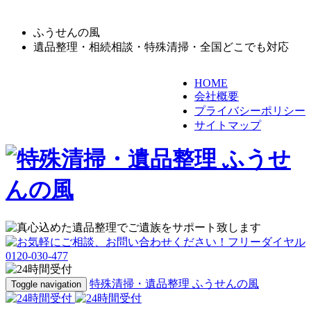
ふうせんの風
遺品整理・相続相談・特殊清掃・全国どこでも対応
HOME
会社概要
プライバシーポリシー
サイトマップ
特殊清掃・遺品整理 ふうせんの風
Toggle navigation