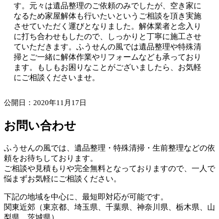
す。元々は遺品整理のご依頼のみでしたが、空き家に
なるため家屋解体も行いたいというご相談を頂き実施
させていただく運びとなりました。解体業者と念入り
に打ち合わせもしたので、しっかりと丁寧に施工させ
ていただきます。ふうせんの風では遺品整理や特殊清
掃とご一緒に解体作業やリフォームなども承っており
ます。もしもお困りなことがございましたら、お気軽
にご相談くださいませ。
公開日：2020年11月17日
お問い合わせ
ふうせんの風では、遺品整理・特殊清掃・生前整理などの依
頼をお待ちしております。
ご相談や見積もりや完全無料となっておりますので、一人で
悩まずお気軽にご相談ください。
下記の地域を中心に、最短即対応が可能です。
関東近郊（東京都、埼玉県、千葉県、神奈川県、栃木県、山
梨県、茨城県）