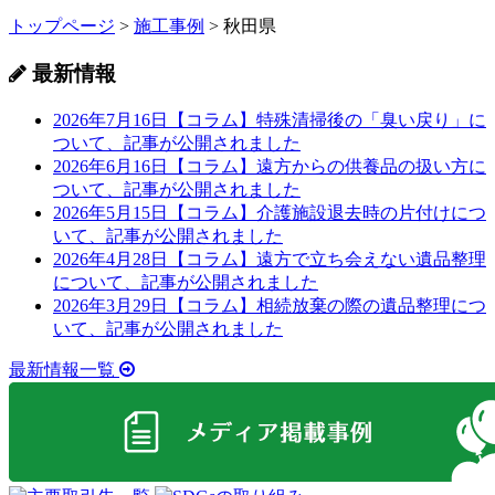
トップページ
>
施工事例
>
秋田県
最新情報
2026年7月16日
【コラム】特殊清掃後の「臭い戻り」に
ついて、記事が公開されました
2026年6月16日
【コラム】遠方からの供養品の扱い方に
ついて、記事が公開されました
2026年5月15日
【コラム】介護施設退去時の片付けにつ
いて、記事が公開されました
2026年4月28日
【コラム】遠方で立ち会えない遺品整理
について、記事が公開されました
2026年3月29日
【コラム】相続放棄の際の遺品整理につ
いて、記事が公開されました
最新情報一覧