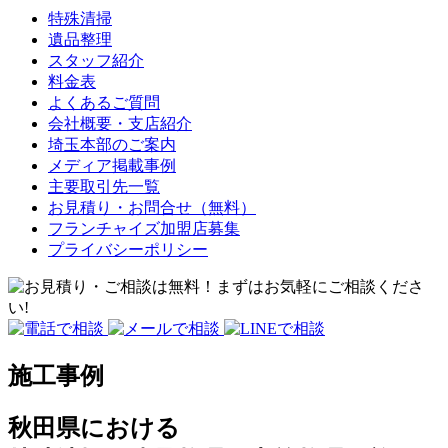
特殊清掃
遺品整理
スタッフ紹介
料金表
よくあるご質問
会社概要・支店紹介
埼玉本部のご案内
メディア掲載事例
主要取引先一覧
お見積り・お問合せ（無料）
フランチャイズ加盟店募集
プライバシーポリシー
施工事例
秋田県における